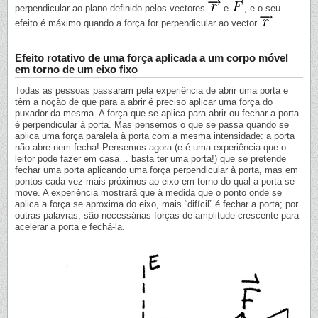
perpendicular ao plano definido pelos vectores
e
, e o seu
efeito é máximo quando a força for perpendicular ao vector
.
Efeito rotativo de uma força aplicada a um corpo móvel
em torno de um eixo fixo
Todas as pessoas passaram pela experiência de abrir uma porta e
têm a noção de que para a abrir é preciso aplicar uma força do
puxador da mesma. A força que se aplica para abrir ou fechar a porta
é perpendicular à porta. Mas pensemos o que se passa quando se
aplica uma força paralela à porta com a mesma intensidade: a porta
não abre nem fecha! Pensemos agora (e é uma experiência que o
leitor pode fazer em casa… basta ter uma porta!) que se pretende
fechar uma porta aplicando uma força perpendicular à porta, mas em
pontos cada vez mais próximos ao eixo em torno do qual a porta se
move. A experiência mostrará que à medida que o ponto onde se
aplica a força se aproxima do eixo, mais “difícil” é fechar a porta; por
outras palavras, são necessárias forças de amplitude crescente para
acelerar a porta e fechá-la.