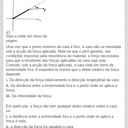
Vara a rodar em torno da
origem.
Uma vez que o ponto extremo da vara é fixo, a vara não se translada
sob a acção da força aplicada. Note-se que o pivô garante, nas
condições impostas pela resistência do material, a força necessária
para que a resultante das forças aplicadas na vara seja nula.
Contudo, sob a acção da força aplicada, a vara roda em torno da
extremidade fixa. A experiência mostra que o efeito rotativo da força
depende:
i.
Da direcção da força relativamente à direcção longitudinal da vara;
ii.
Da distância entre a extremidade fixa e o ponto onde se aplica a
força;
iii.
Da intensidade da força.
Em particular, a força não tem qualquer efeito rotativo sobre a vara
se:
i.
a distância entre a extremidade fixa e o ponto onde se aplica a
força é nula;
ii.
a direcção da força for paralela à vara.