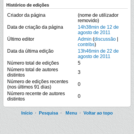
Histórico de edições
Criador da página
(nome de utilizador
removido)
Data de criação da página
14h38min de 12 de
agosto de 2011
Último editor
Admin
(
discussão
|
contribs
)
Data da última edição
13h46min de 22 de
agosto de 2011
Número total de edições
5
Número total de autores
3
distintos
Número de edições recentes
0
(nos últimos 91 dias)
Número recente de autores
0
distintos
Início
·
Pesquisa
·
Menu
·
Voltar ao topo