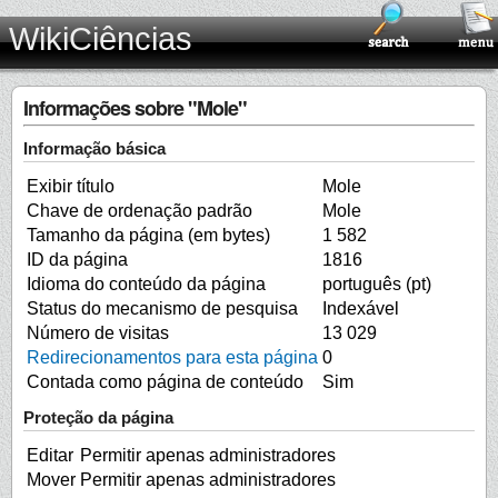
WikiCiências
Informações sobre "Mole"
Informação básica
Exibir título
Mole
Chave de ordenação padrão
Mole
Tamanho da página (em bytes)
1 582
ID da página
1816
Idioma do conteúdo da página
português (pt)
Status do mecanismo de pesquisa
Indexável
Número de visitas
13 029
Redirecionamentos para esta página
0
Contada como página de conteúdo
Sim
Proteção da página
Editar
Permitir apenas administradores
Mover
Permitir apenas administradores