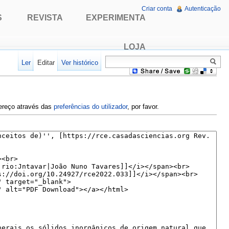
Criar conta
Autenticação
S
REVISTA
EXPERIMENTA
LOJA
Ler
Editar
Ver histórico
dereço através das
preferências do utilizador
, por favor.