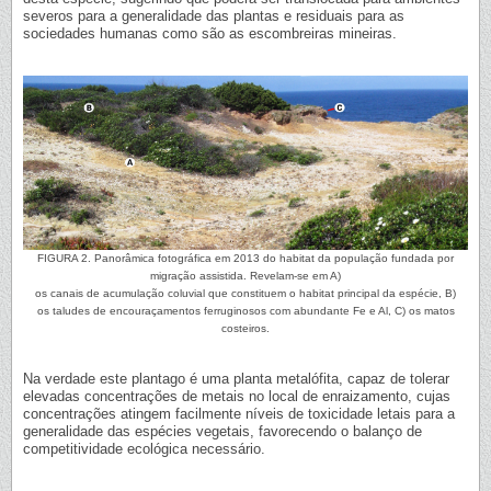
severos para a generalidade das plantas e residuais para as
sociedades humanas como são as escombreiras mineiras.
FIGURA 2. Panorâmica fotográfica em 2013 do habitat da população fundada por
migração assistida. Revelam-se em A)
os canais de acumulação coluvial que constituem o habitat principal da espécie, B)
os taludes de encouraçamentos ferruginosos com abundante Fe e Al, C) os matos
costeiros.
Na verdade este plantago é uma planta metalófita, capaz de tolerar
elevadas concentrações de metais no local de enraizamento, cujas
concentrações atingem facilmente níveis de toxicidade letais para a
generalidade das espécies vegetais, favorecendo o balanço de
competitividade ecológica necessário.