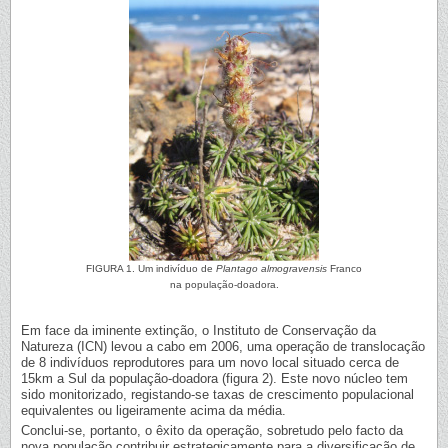
FIGURA 1. Um indivíduo de
Plantago almogravensis
Franco
na população-doadora.
Em face da iminente extinção, o Instituto de Conservação da
Natureza (ICN) levou a cabo em 2006, uma operação de translocação
de 8 indivíduos reprodutores para um novo local situado cerca de
15km a Sul da população-doadora (figura 2). Este novo núcleo tem
sido monitorizado, registando-se taxas de crescimento populacional
equivalentes ou ligeiramente acima da média.
Conclui-se, portanto, o êxito da operação, sobretudo pelo facto da
nova população contribuir estrategicamente para a diversificação de