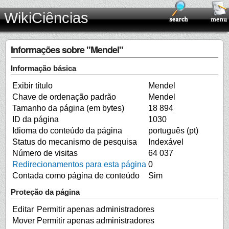
WikiCiências
Informações sobre "Mendel"
Informação básica
Exibir título
Mendel
Chave de ordenação padrão
Mendel
Tamanho da página (em bytes)
18 894
ID da página
1030
Idioma do conteúdo da página
português (pt)
Status do mecanismo de pesquisa
Indexável
Número de visitas
64 037
Redirecionamentos para esta página
0
Contada como página de conteúdo
Sim
Proteção da página
Editar
Permitir apenas administradores
Mover
Permitir apenas administradores