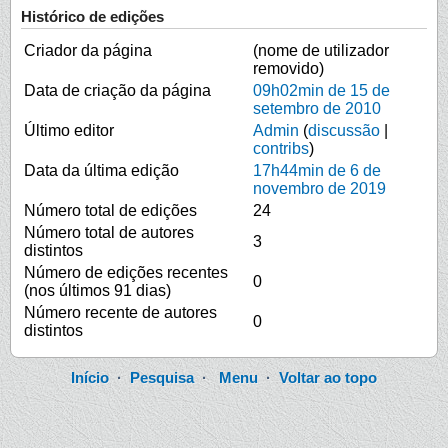
Histórico de edições
Criador da página
(nome de utilizador
removido)
Data de criação da página
09h02min de 15 de
setembro de 2010
Último editor
Admin
(
discussão
|
contribs
)
Data da última edição
17h44min de 6 de
novembro de 2019
Número total de edições
24
Número total de autores
3
distintos
Número de edições recentes
0
(nos últimos 91 dias)
Número recente de autores
0
distintos
Início
·
Pesquisa
·
Menu
·
Voltar ao topo