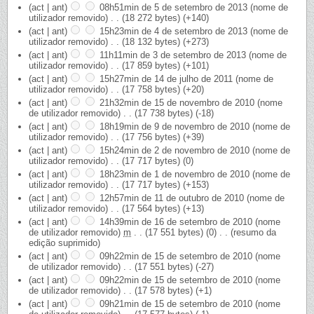
(act | ant)
08h51min de 5 de setembro de 2013
‎
(nome de
utilizador removido)
‎
. .
(18 272 bytes)
(+140)
(act | ant)
15h23min de 4 de setembro de 2013
‎
(nome de
utilizador removido)
‎
. .
(18 132 bytes)
(+273)
(act | ant)
11h11min de 3 de setembro de 2013
‎
(nome de
utilizador removido)
‎
. .
(17 859 bytes)
(+101)
(act | ant)
15h27min de 14 de julho de 2011
‎
(nome de
utilizador removido)
‎
. .
(17 758 bytes)
(+20)
(act | ant)
21h32min de 15 de novembro de 2010
‎
(nome
de utilizador removido)
‎
. .
(17 738 bytes)
(-18)
(act | ant)
18h19min de 9 de novembro de 2010
‎
(nome de
utilizador removido)
‎
. .
(17 756 bytes)
(+39)
(act | ant)
15h24min de 2 de novembro de 2010
‎
(nome de
utilizador removido)
‎
. .
(17 717 bytes)
(0)
(act | ant)
18h23min de 1 de novembro de 2010
‎
(nome de
utilizador removido)
‎
. .
(17 717 bytes)
(+153)
(act | ant)
12h57min de 11 de outubro de 2010
‎
(nome de
utilizador removido)
‎
. .
(17 564 bytes)
(+13)
(act | ant)
14h39min de 16 de setembro de 2010
‎
(nome
de utilizador removido)
‎
m
. .
(17 551 bytes)
(0)
‎
. .
(resumo da
edição suprimido)
(act | ant)
09h22min de 15 de setembro de 2010
‎
(nome
de utilizador removido)
‎
. .
(17 551 bytes)
(-27)
(act | ant)
09h22min de 15 de setembro de 2010
‎
(nome
de utilizador removido)
‎
. .
(17 578 bytes)
(+1)
(act | ant)
09h21min de 15 de setembro de 2010
‎
(nome