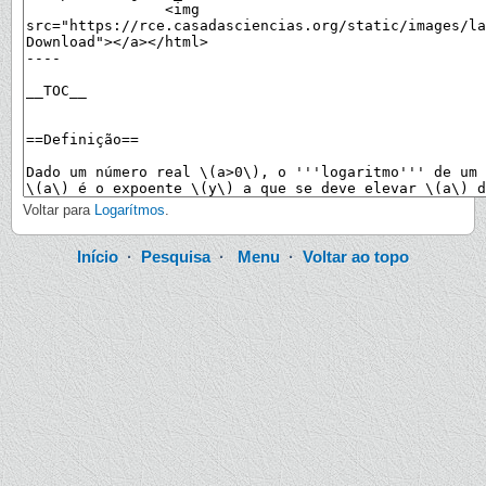
Voltar para
Logarítmos
.
Início
·
Pesquisa
·
Menu
·
Voltar ao topo