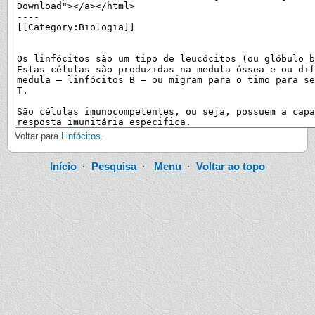
Voltar para
Linfócitos
.
Início
·
Pesquisa
·
Menu
·
Voltar ao topo