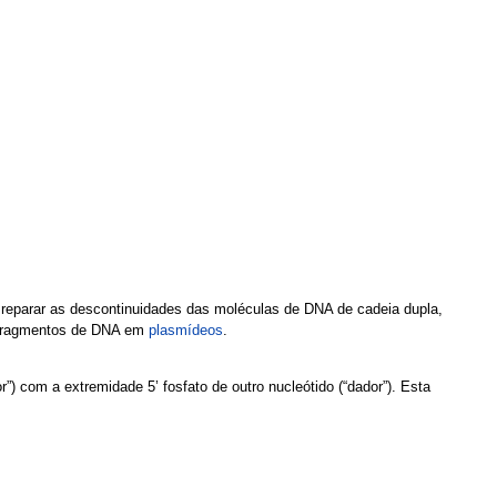
reparar as descontinuidades das moléculas de DNA de cadeia dupla,
r fragmentos de DNA em
plasmídeos
.
”) com a extremidade 5’ fosfato de outro nucleótido (“dador”). Esta