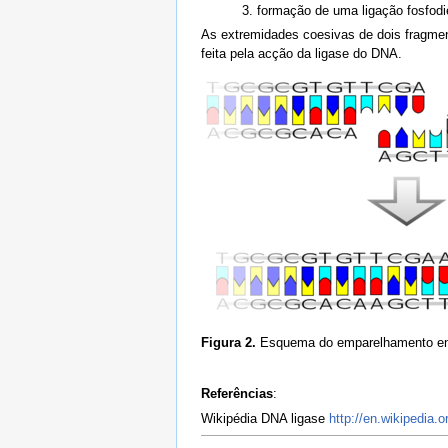
formação de uma ligação fosfodies
As extremidades coesivas de dois fragmen
feita pela acção da ligase do DNA.
Figura 2.
Esquema do emparelhamento ent
Referências
:
Wikipédia DNA ligase
http://en.wikipedia.