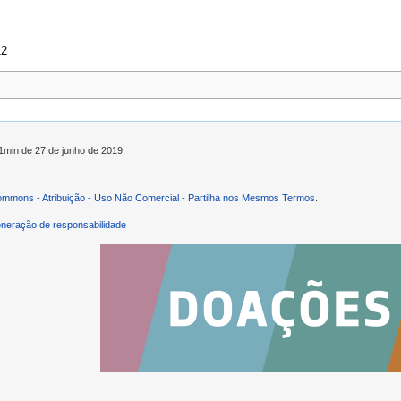
12
11min de 27 de junho de 2019.
ommons - Atribuição - Uso Não Comercial - Partilha nos Mesmos Termos
.
neração de responsabilidade