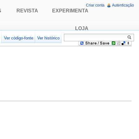
Criar conta
Autenticação
S
REVISTA
EXPERIMENTA
LOJA
r
Ver código-fonte
Ver histórico
.