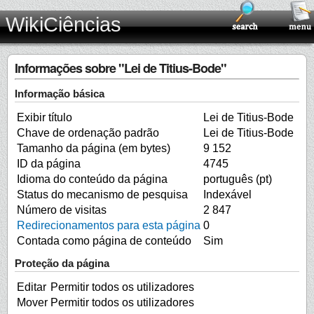
WikiCiências
Informações sobre "Lei de Titius-Bode"
Informação básica
Exibir título
Lei de Titius-Bode
Chave de ordenação padrão
Lei de Titius-Bode
Tamanho da página (em bytes)
9 152
ID da página
4745
Idioma do conteúdo da página
português (pt)
Status do mecanismo de pesquisa
Indexável
Número de visitas
2 847
Redirecionamentos para esta página
0
Contada como página de conteúdo
Sim
Proteção da página
Editar
Permitir todos os utilizadores
Mover
Permitir todos os utilizadores