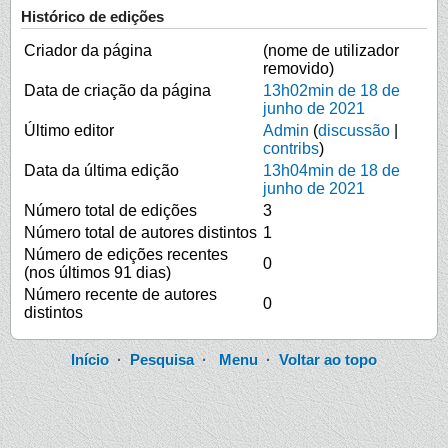
Histórico de edições
Criador da página
(nome de utilizador
removido)
Data de criação da página
13h02min de 18 de
junho de 2021
Último editor
Admin
(
discussão
|
contribs
)
Data da última edição
13h04min de 18 de
junho de 2021
Número total de edições
3
Número total de autores distintos
1
Número de edições recentes
0
(nos últimos 91 dias)
Número recente de autores
0
distintos
Início
·
Pesquisa
·
Menu
·
Voltar ao topo