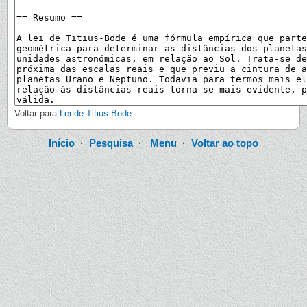
Voltar para
Lei de Titius-Bode
.
Início
·
Pesquisa
·
Menu
·
Voltar ao topo