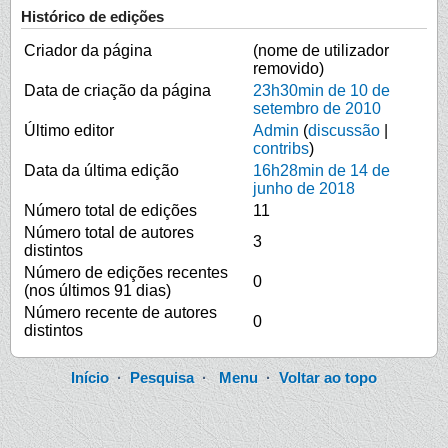
Histórico de edições
Criador da página
(nome de utilizador
removido)
Data de criação da página
23h30min de 10 de
setembro de 2010
Último editor
Admin
(
discussão
|
contribs
)
Data da última edição
16h28min de 14 de
junho de 2018
Número total de edições
11
Número total de autores
3
distintos
Número de edições recentes
0
(nos últimos 91 dias)
Número recente de autores
0
distintos
Início
·
Pesquisa
·
Menu
·
Voltar ao topo