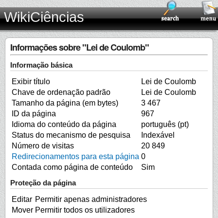
WikiCiências
Informações sobre "Lei de Coulomb"
Informação básica
Exibir título
Lei de Coulomb
Chave de ordenação padrão
Lei de Coulomb
Tamanho da página (em bytes)
3 467
ID da página
967
Idioma do conteúdo da página
português (pt)
Status do mecanismo de pesquisa
Indexável
Número de visitas
20 849
Redirecionamentos para esta página
0
Contada como página de conteúdo
Sim
Proteção da página
Editar
Permitir apenas administradores
Mover
Permitir todos os utilizadores