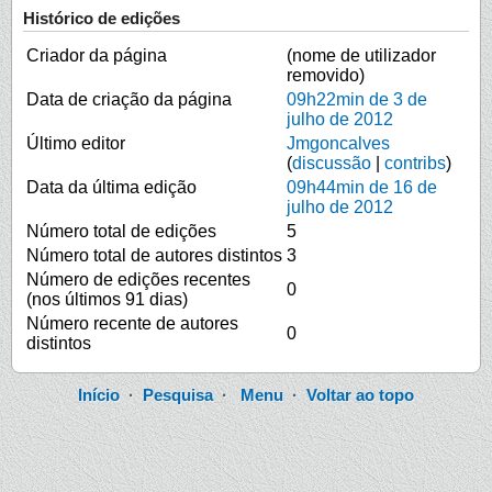
Histórico de edições
Criador da página
(nome de utilizador
removido)
Data de criação da página
09h22min de 3 de
julho de 2012
Último editor
Jmgoncalves
(
discussão
|
contribs
)
Data da última edição
09h44min de 16 de
julho de 2012
Número total de edições
5
Número total de autores distintos
3
Número de edições recentes
0
(nos últimos 91 dias)
Número recente de autores
0
distintos
Início
·
Pesquisa
·
Menu
·
Voltar ao topo