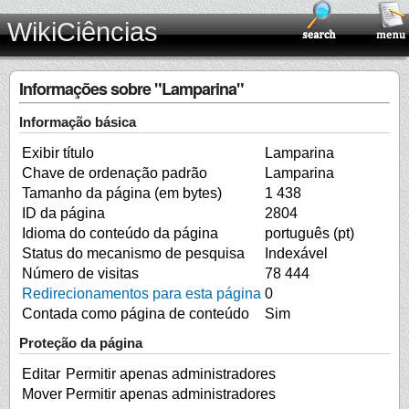
WikiCiências
Informações sobre "Lamparina"
Informação básica
Exibir título
Lamparina
Chave de ordenação padrão
Lamparina
Tamanho da página (em bytes)
1 438
ID da página
2804
Idioma do conteúdo da página
português (pt)
Status do mecanismo de pesquisa
Indexável
Número de visitas
78 444
Redirecionamentos para esta página
0
Contada como página de conteúdo
Sim
Proteção da página
Editar
Permitir apenas administradores
Mover
Permitir apenas administradores