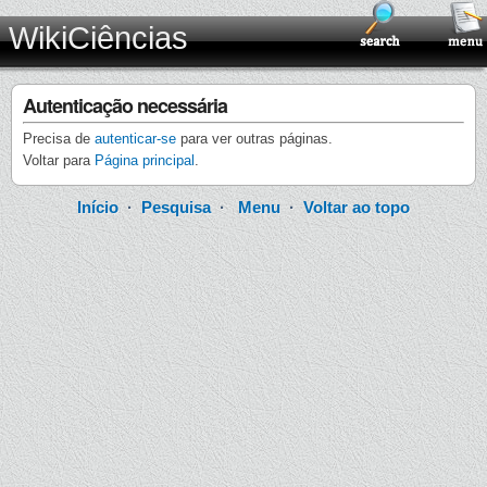
WikiCiências
Autenticação necessária
Precisa de
autenticar-se
para ver outras páginas.
Voltar para
Página principal
.
Início
·
Pesquisa
·
Menu
·
Voltar ao topo