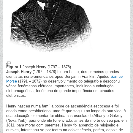
Figura 1
Joseph Henry (1797 – 1878).
Joseph Henry
(1797 – 1878) foi um físico, dos primeiros grandes
cientistas norte-americanos após Benjamin Franklin. Ajudou
Samuel
Morse
(1791 – 1872) no desenvolvimento do telégrafo e descobriu
vários fenómenos elétricos importantes, incluindo autoindução
eletromagnética, fenómeno de grande importância em circuitos
eletrónicos.
Henry nasceu numa família pobre de ascendência escocesa e foi
criado como presbiteriano, uma fé que seguiu ao longo da sua vida. A
sua educação elementar foi obtida nas escolas de Albany e Galway
(Nova York), para onde ele foi enviado, antes da morte do seu pai, em
1811, para morar com parentes. Henry foi aprendiz de relojoeiro e
ourives, interessou-se por teatro na adolescência, porém, depois de