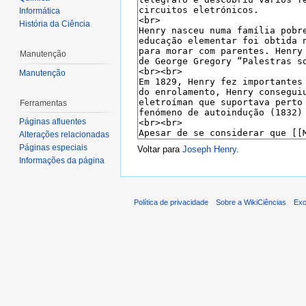
Informática
História da Ciência
Manutenção
Manutenção
Ferramentas
Páginas afluentes
Alterações relacionadas
Páginas especiais
Voltar para
Joseph Henry
.
Informações da página
Política de privacidade
Sobre a WikiCiências
Exo