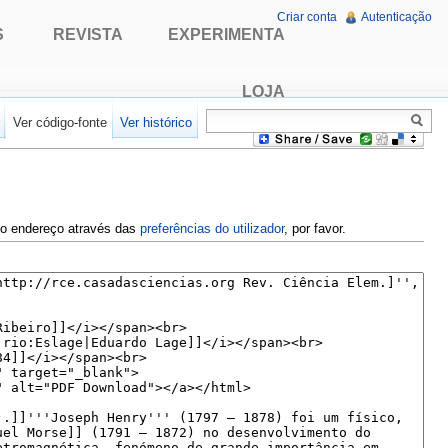
Criar conta
Autenticação
S
REVISTA
EXPERIMENTA
LOJA
r
Ver código-fonte
Ver histórico
e o endereço através das
preferências do utilizador
, por favor.