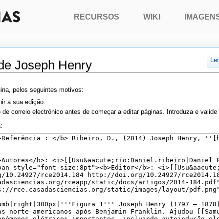
RECURSOS
WIKI
IMAGEN
Le
 de Joseph Henry
ina, pelos seguintes motivos:
nir a sua edição.
 de correio electrónico antes de começar a editar páginas. Introduza e valid
: