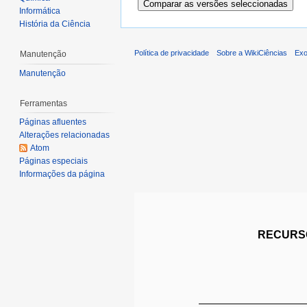
Informática
História da Ciência
Política de privacidade
Sobre a WikiCiências
Exo
Manutenção
Manutenção
Ferramentas
Páginas afluentes
Alterações relacionadas
Atom
Páginas especiais
Informações da página
RECURSO