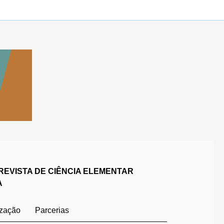
REVISTA DE CIÊNCIA ELEMENTAR
A
ização
Parcerias