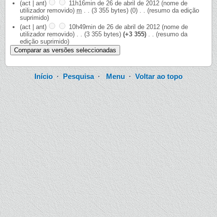
(act | ant)
11h16min de 26 de abril de 2012
‎
(nome de
utilizador removido)
‎
m
. .
(3 355 bytes)
(0)
‎
. .
(resumo da edição
suprimido)
(act | ant)
10h49min de 26 de abril de 2012
‎
(nome de
utilizador removido)
‎
. .
(3 355 bytes)
(+3 355)
‎
. .
(resumo da
edição suprimido)
Início
·
Pesquisa
·
Menu
·
Voltar ao topo