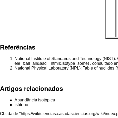
Referências
National Institute of Standards and Technology (NIST):
, consultado e
National Physical Laboratory (NPL): Table of nuclides
Artigos relacionados
Abundância isotópica
Isótopo
Obtida de "
https://wikiciencias.casadasciencias.org/wiki/inde