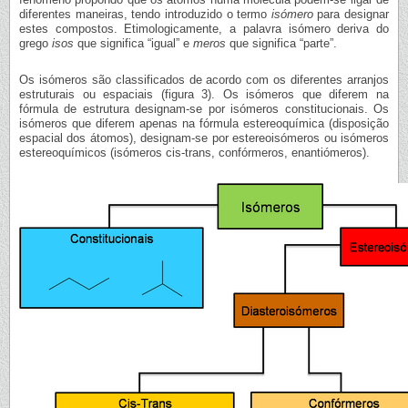
diferentes maneiras, tendo introduzido o termo
isómero
para designar
estes compostos. Etimologicamente, a palavra isómero deriva do
grego
isos
que significa “igual” e
meros
que significa “parte”.
Os isómeros são classificados de acordo com os diferentes arranjos
estruturais ou espaciais (figura 3). Os isómeros que diferem na
fórmula de estrutura designam-se por isómeros constitucionais. Os
isómeros que diferem apenas na fórmula estereoquímica (disposição
espacial dos átomos), designam-se por estereoisómeros ou isómeros
estereoquímicos (isómeros cis-trans, confórmeros, enantiómeros).