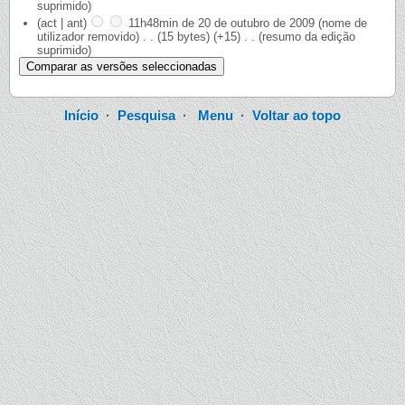
suprimido)
(act | ant)
11h48min de 20 de outubro de 2009
‎
(nome de
utilizador removido)
‎
. .
(15 bytes)
(+15)
‎
. .
(resumo da edição
suprimido)
Início
·
Pesquisa
·
Menu
·
Voltar ao topo