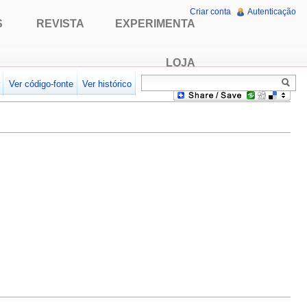
Criar conta
Autenticação
S
REVISTA
EXPERIMENTA
LOJA
r
Ver código-fonte
Ver histórico