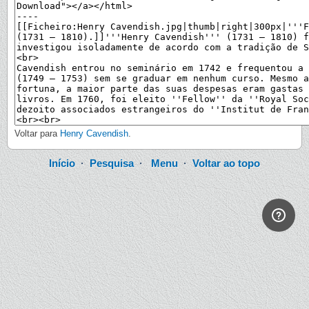
Voltar para
Henry Cavendish
.
Início
·
Pesquisa
·
Menu
·
Voltar ao topo