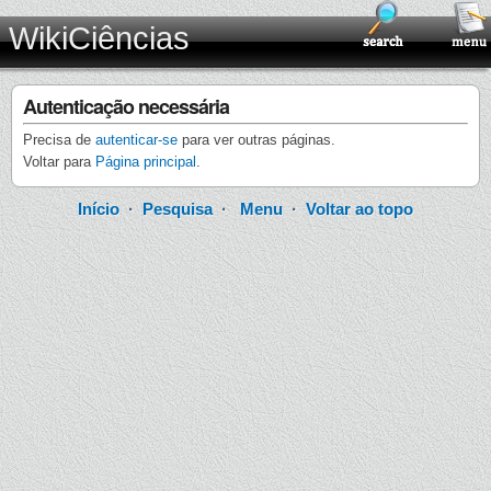
WikiCiências
Autenticação necessária
Precisa de
autenticar-se
para ver outras páginas.
Voltar para
Página principal
.
Início
·
Pesquisa
·
Menu
·
Voltar ao topo