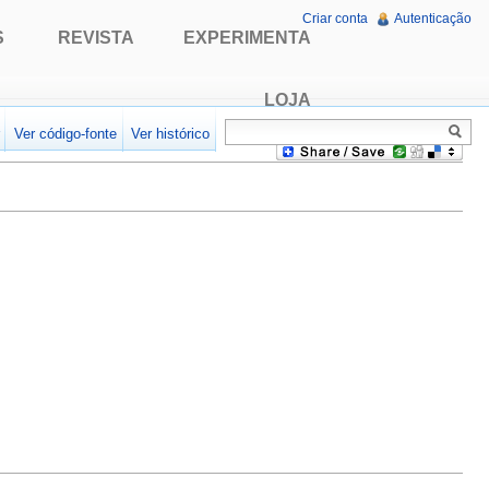
Criar conta
Autenticação
S
REVISTA
EXPERIMENTA
LOJA
r
Ver código-fonte
Ver histórico