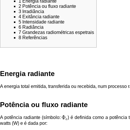
1
Energia radiante
2
Potência ou fluxo radiante
3
Irradiância
4
Exitância radiante
5
Intensidade radiante
6
Radiância
7
Grandezas radiométricas espetrais
8
Referências
Energia radiante
A energia total emitida, transferida ou recebida, num processo 
Potência ou fluxo radiante
A potência radiante (símbolo:
) é definida como a potência 
watts (W) e é dada por: