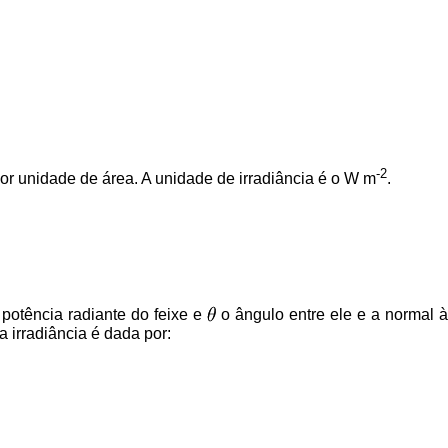
-2
por unidade de área. A unidade de irradiância é o W m
.
potência radiante do feixe e
o ângulo entre ele e a normal 
a irradiância é dada por: