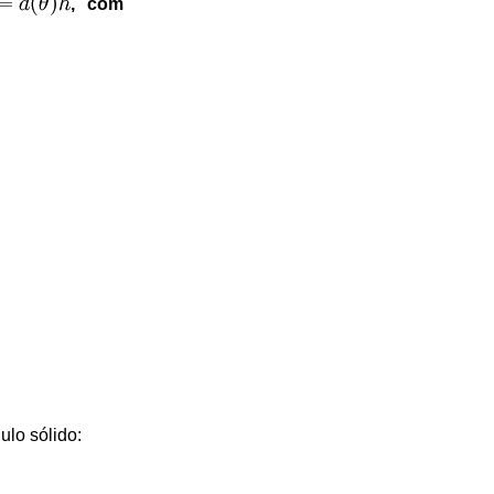
, com
ulo sólido: