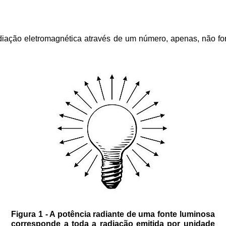
diação eletromagnética através de um número, apenas, não for
Figura 1 - A potência radiante de uma fonte luminosa
corresponde a toda a radiação emitida por unidade