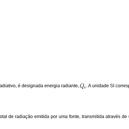
radiativo, é designada energia radiante,
. A unidade SI corres
total de radiação emitida por uma fonte, transmitida através d