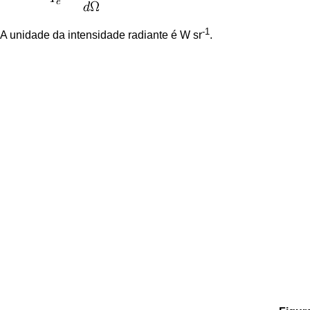
-1
A unidade da intensidade radiante é W sr
.