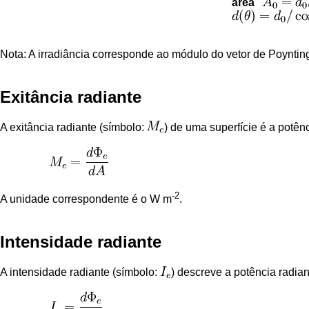
área
Nota: A irradiância corresponde ao módulo do vetor de Poyntin
Exitância radiante
A exitância radiante (símbolo:
) de uma superfície é a potênc
-2
A unidade correspondente é o W m
.
Intensidade radiante
A intensidade radiante (símbolo:
) descreve a potência radia