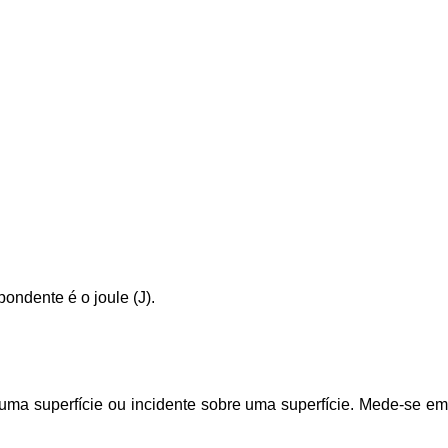
pondente é o joule (J).
e uma superfície ou incidente sobre uma superfície. Mede-se e