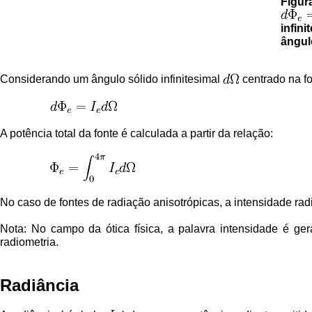
Figu
infini
ângu
Considerando um ângulo sólido infinitesimal
centrado na fon
A potência total da fonte é calculada a partir da relação:
No caso de fontes de radiação anisotrópicas, a intensidade ra
Nota: No campo da ótica física, a palavra intensidade é ge
radiometria.
Radiância