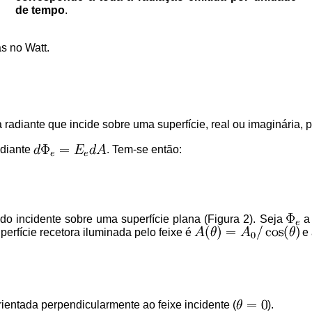
de tempo
.
s no Watt.
 radiante que incide sobre uma superfície, real ou imaginária, 
adiante
. Tem-se então:
o incidente sobre uma superfície plana (Figura 2). Seja
a 
perfície recetora iluminada pelo feixe é
e 
rientada perpendicularmente ao feixe incidente (
).