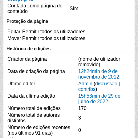
Contada como página de
Sim
conteúdo
Proteção da página
Editar
Permitir todos os utilizadores
Mover
Permitir todos os utilizadores
Histórico de edições
Criador da página
(nome de utilizador
removido)
Data de criação da página
12h24min de 9 de
novembro de 2012
Último editor
Admin
(
discussão
|
contribs
)
Data da última edição
15h53min de 29 de
julho de 2022
Número total de edições
170
Número total de autores
3
distintos
Número de edições recentes
0
(nos últimos 91 dias)