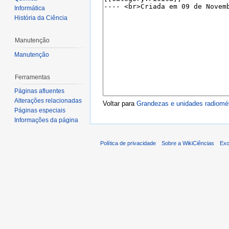
Informática
História da Ciência
Manutenção
Manutenção
Ferramentas
Páginas afluentes
Alterações relacionadas
Voltar para
Grandezas e unidades radiomét
Páginas especiais
Informações da página
Política de privacidade
Sobre a WikiCiências
Exo