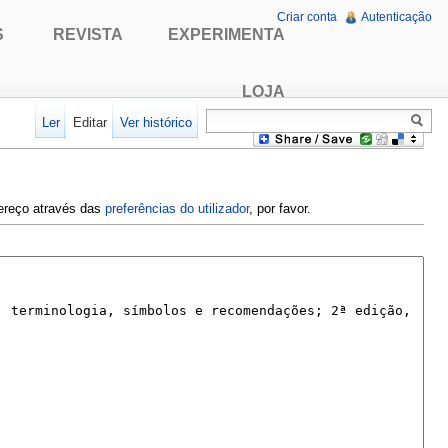
Criar conta
Autenticação
S
REVISTA
EXPERIMENTA
LOJA
Ler
Editar
Ver histórico
dereço através das
preferências do utilizador
, por favor.