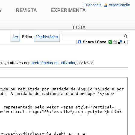
Criar conta
Autenticação
S
REVISTA
EXPERIMENTA
LOJA
Ler
Editar
Ver histórico
dereço através das
preferências do utilizador
, por favor.