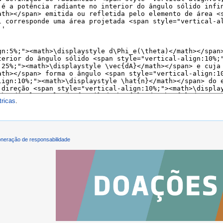
ricas
.
neração de responsabilidade