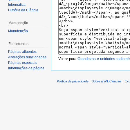
Informática
História da Ciência
Manutenção
Manutenção
Ferramentas
Páginas afluentes
Alterações relacionadas
Voltar para
Grandezas e unidades radiomét
Páginas especiais
Informações da página
Política de privacidade
Sobre a WikiCiências
Exo