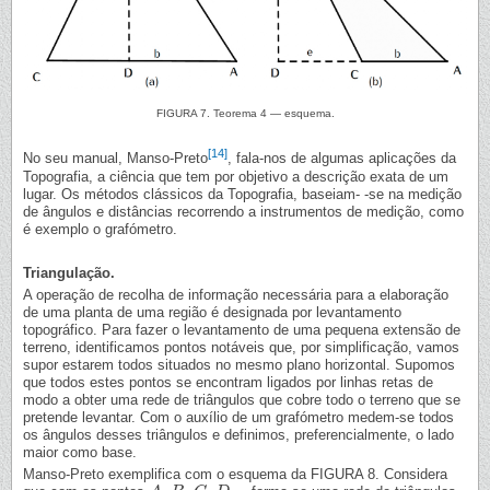
FIGURA 7. Teorema 4 — esquema.
[14]
No seu manual, Manso-Preto
, fala-nos de algumas aplicações da
Topografia, a ciência que tem por objetivo a descrição exata de um
lugar. Os métodos clássicos da Topografia, baseiam- -se na medição
de ângulos e distâncias recorrendo a instrumentos de medição, como
é exemplo o grafómetro.
Triangulação.
A operação de recolha de informação necessária para a elaboração
de uma planta de uma região é designada por levantamento
topográfico. Para fazer o levantamento de uma pequena extensão de
terreno, identificamos pontos notáveis que, por simplificação, vamos
supor estarem todos situados no mesmo plano horizontal. Supomos
que todos estes pontos se encontram ligados por linhas retas de
modo a obter uma rede de triângulos que cobre todo o terreno que se
pretende levantar. Com o auxílio de um grafómetro medem-se todos
os ângulos desses triângulos e definimos, preferencialmente, o lado
maior como base.
Manso-Preto exemplifica com o esquema da FIGURA 8. Considera