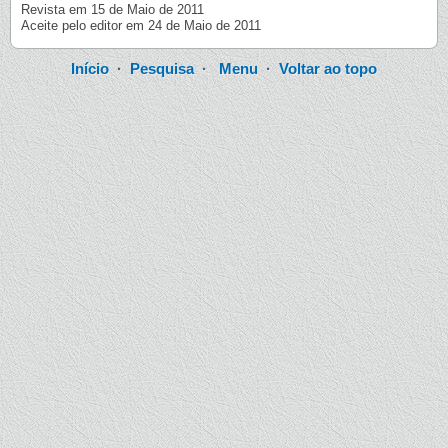
Revista em 15 de Maio de 2011
Aceite pelo editor em 24 de Maio de 2011
Início
·
Pesquisa
·
Menu
·
Voltar ao topo