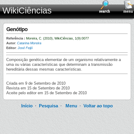
WikiCiências
Genótipo
Referência :
Moreira, C. (2010), WikiCiências, 1(9):0077
Autor
:
Catarina Moreira
Editor
:
José Feijó
Composição genética elementar de um organismo relativamente a
uma ou várias características que determinam a transmissão
hereditária dessas mesmas características.
Criada em 9 de Setembro de 2010
Revista em 15 de Setembro de 2010
Aceite pelo editor em 15 de Setembro de 2010
Início
·
Pesquisa
·
Menu
·
Voltar ao topo