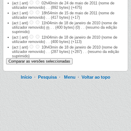
(act | ant)
02h40min de 24 de maio de 2011
‎
(nome de
utilizador removido)
‎
. .
(892 bytes)
(+475)
(act | ant)
18h54min de 15 de maio de 2011
‎
(nome de
utilizador removido)
‎
. .
(417 bytes)
(+17)
(act | ant)
11h04min de 18 de janeiro de 2010
‎
(nome de
utilizador removido)
‎
m
. .
(400 bytes)
(0)
‎
. .
(resumo da edição
suprimido)
(act | ant)
11h04min de 18 de janeiro de 2010
‎
(nome de
utilizador removido)
‎
. .
(400 bytes)
(+113)
(act | ant)
10h43min de 18 de janeiro de 2010
‎
(nome de
utilizador removido)
‎
. .
(287 bytes)
(+287)
‎
. .
(resumo da edição
suprimido)
Início
·
Pesquisa
·
Menu
·
Voltar ao topo