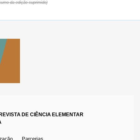
sumo da edição suprimido)
REVISTA DE CIÊNCIA ELEMENTAR
A
ização
Parcerias