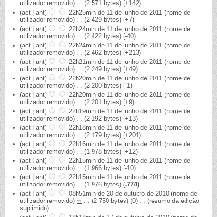
utilizador removido)
‎
. .
(2 571 bytes)
(+142)
(act | ant)
22h25min de 11 de junho de 2011
‎
(nome de
utilizador removido)
‎
. .
(2 429 bytes)
(+7)
(act | ant)
22h24min de 11 de junho de 2011
‎
(nome de
utilizador removido)
‎
. .
(2 422 bytes)
(-40)
(act | ant)
22h24min de 11 de junho de 2011
‎
(nome de
utilizador removido)
‎
. .
(2 462 bytes)
(+213)
(act | ant)
22h21min de 11 de junho de 2011
‎
(nome de
utilizador removido)
‎
. .
(2 249 bytes)
(+49)
(act | ant)
22h20min de 11 de junho de 2011
‎
(nome de
utilizador removido)
‎
. .
(2 200 bytes)
(-1)
(act | ant)
22h20min de 11 de junho de 2011
‎
(nome de
utilizador removido)
‎
. .
(2 201 bytes)
(+9)
(act | ant)
22h19min de 11 de junho de 2011
‎
(nome de
utilizador removido)
‎
. .
(2 192 bytes)
(+13)
(act | ant)
22h18min de 11 de junho de 2011
‎
(nome de
utilizador removido)
‎
. .
(2 179 bytes)
(+201)
(act | ant)
22h16min de 11 de junho de 2011
‎
(nome de
utilizador removido)
‎
. .
(1 978 bytes)
(+12)
(act | ant)
22h15min de 11 de junho de 2011
‎
(nome de
utilizador removido)
‎
. .
(1 966 bytes)
(-10)
(act | ant)
22h15min de 11 de junho de 2011
‎
(nome de
utilizador removido)
‎
. .
(1 976 bytes)
(-774)
(act | ant)
08h51min de 20 de outubro de 2010
‎
(nome de
utilizador removido)
‎
m
. .
(2 750 bytes)
(0)
‎
. .
(resumo da edição
suprimido)