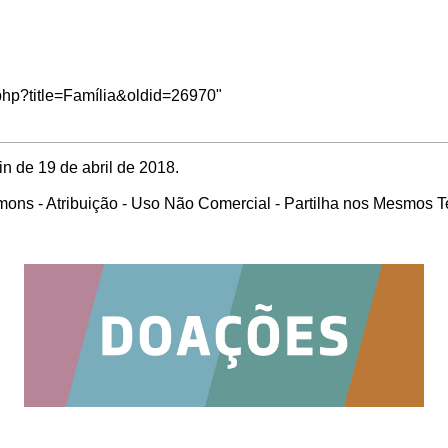
.php?title=Família&oldid=26970
"
in de 19 de abril de 2018.
ons - Atribuição - Uso Não Comercial - Partilha nos Mesmos 