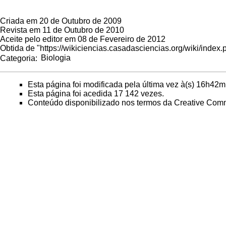
Criada em 20 de Outubro de 2009
Revista em 11 de Outubro de 2010
Aceite pelo editor em 08 de Fevereiro de 2012
Obtida de "
https://wikiciencias.casadasciencias.org/wiki/index
Categoria
:
Biologia
Esta página foi modificada pela última vez à(s) 16h42m
Esta página foi acedida 17 142 vezes.
Conteúdo disponibilizado nos termos da
Creative Comm