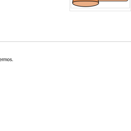
Termos
.