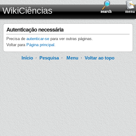
WikiCiências
Autenticação necessária
Precisa de
autenticar-se
para ver outras páginas.
Voltar para
Página principal
.
Início
·
Pesquisa
·
Menu
·
Voltar ao topo