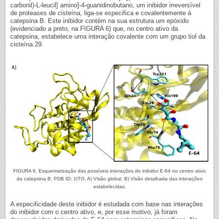
carbonil)-L-leucil] amino]-4-guanidinobutano, um inibidor irreversível
de proteases de cisteína, liga-se especifica e covalentemente à
catepsina B. Este inibidor contém na sua estrutura um epóxido
(evidenciado a preto, na FIGURA 6) que, no centro ativo da
catepsina, estabelece uma interação covalente com um grupo tiol da
cisteína 29.
FIGURA 6. Esquematização das possíveis interações do inibidor E-64 no centro ativo
da catepsina B. PDB ID: 1ITO. A) Visão global. B) Visão detalhada das interações
estabelecidas.
A especificidade deste inibidor é estudada com base nas interações
do inibidor com o centro ativo, e, por esse motivo, já foram