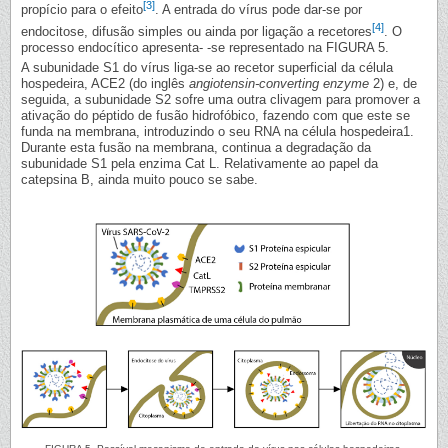
[3]
propício para o efeito
. A entrada do vírus pode dar-se por
[4]
endocitose, difusão simples ou ainda por ligação a recetores
. O
processo endocítico apresenta- -se representado na FIGURA 5.
A subunidade S1 do vírus liga-se ao recetor superficial da célula
hospedeira, ACE2 (do inglês
angiotensin-converting enzyme
2) e, de
seguida, a subunidade S2 sofre uma outra clivagem para promover a
ativação do péptido de fusão hidrofóbico, fazendo com que este se
funda na membrana, introduzindo o seu RNA na célula hospedeira1.
Durante esta fusão na membrana, continua a degradação da
subunidade S1 pela enzima Cat L. Relativamente ao papel da
catepsina B, ainda muito pouco se sabe.