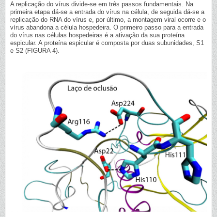
A replicação do vírus divide-se em três passos fundamentais. Na
primeira etapa dá-se a entrada do vírus na célula, de seguida dá-se a
replicação do RNA do vírus e, por último, a montagem viral ocorre e o
vírus abandona a célula hospedeira. O primeiro passo para a entrada
do vírus nas células hospedeiras é a ativação da sua proteína
espicular. A proteína espicular é composta por duas subunidades, S1
e S2 (FIGURA 4).