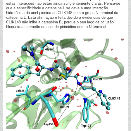
estas interações não estão ainda suficientemente claras. Pensa-se
que a especificidade à catepsina L se deve a uma interação
hidrofóbica do anel piridina do CLIK148 com o grupo N-terminal da
catepsina L. Esta afirmação é feita devido a evidências de que
CLIK148 não inibe a catepsina B, porque o seu laço de oclusão
bloqueia a interação do anel de pirimidina com o N-terminal.