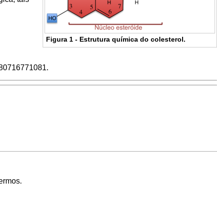
Figura 1 - Estrutura química do colesterol.
80716771081.
Termos
.