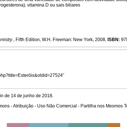
esterona), vitamina D ou sais biliares
emistry
, Fifth Edition, W.H. Freeman: New York, 2008,
ISBN:
97
.php?title=Esteróis&oldid=27524
"
in de 14 de junho de 2018.
ons - Atribuição - Uso Não Comercial - Partilha nos Mesmos 