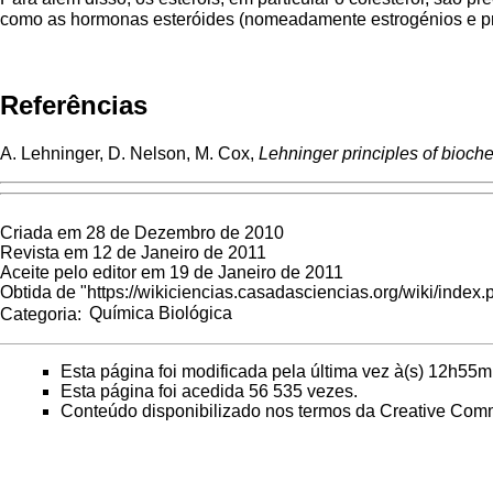
como as hormonas esteróides (nomeadamente estrogénios e prog
Referências
A. Lehninger, D. Nelson, M. Cox,
Lehninger principles of bioch
Criada em 28 de Dezembro de 2010
Revista em 12 de Janeiro de 2011
Aceite pelo editor em 19 de Janeiro de 2011
Obtida de "
https://wikiciencias.casadasciencias.org/wiki/index
Categoria
:
Química Biológica
Esta página foi modificada pela última vez à(s) 12h55m
Esta página foi acedida 56 535 vezes.
Conteúdo disponibilizado nos termos da
Creative Comm