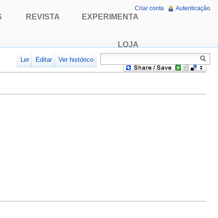
Criar conta
Autenticação
S
REVISTA
EXPERIMENTA
LOJA
Ler
Editar
Ver histórico