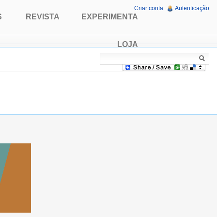
Criar conta
Autenticação
S
REVISTA
EXPERIMENTA
LOJA