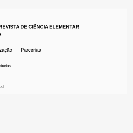
REVISTA DE CIÊNCIA ELEMENTAR
A
ização
Parcerias
tactos
ed