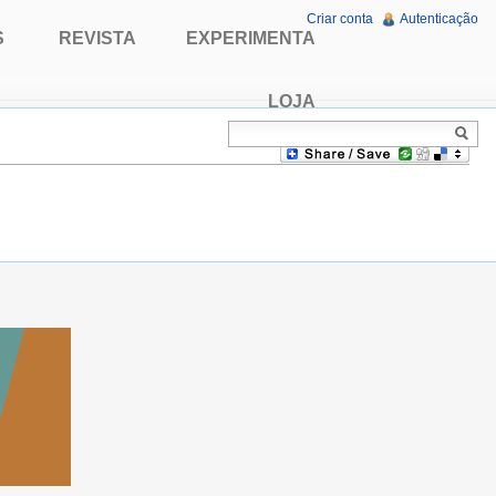
Criar conta
Autenticação
S
REVISTA
EXPERIMENTA
LOJA