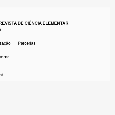
REVISTA DE CIÊNCIA ELEMENTAR
A
ização
Parcerias
tactos
ed