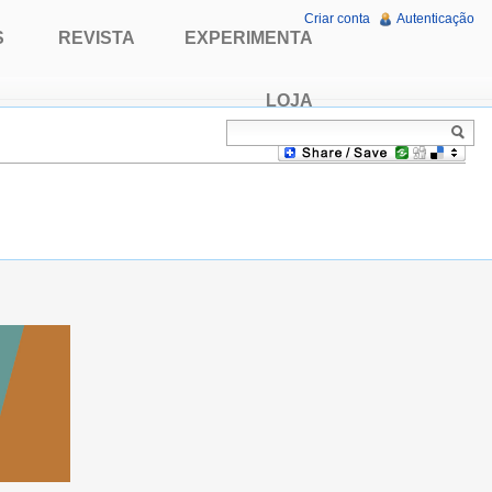
Criar conta
Autenticação
S
REVISTA
EXPERIMENTA
LOJA