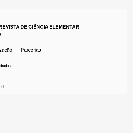
REVISTA DE CIÊNCIA ELEMENTAR
A
ização
Parcerias
tactos
ed