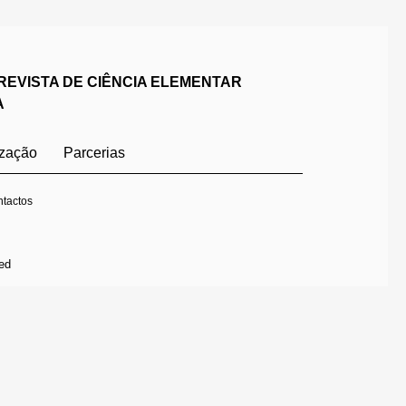
REVISTA DE CIÊNCIA ELEMENTAR
A
ização
Parcerias
tactos
ed