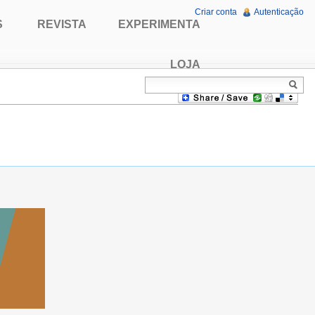
Criar conta
Autenticação
S
REVISTA
EXPERIMENTA
LOJA