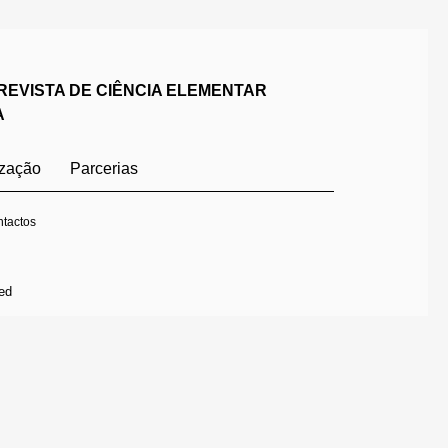
REVISTA DE CIÊNCIA ELEMENTAR
A
ização
Parcerias
tactos
ed