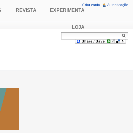
Criar conta
Autenticação
S
REVISTA
EXPERIMENTA
LOJA