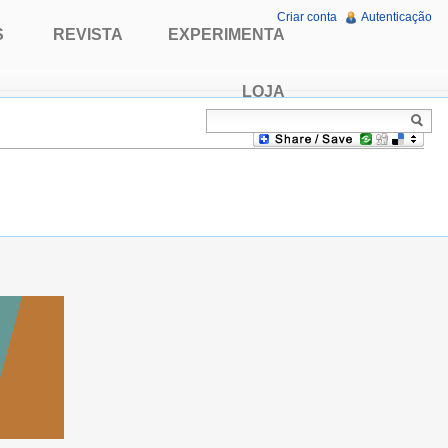
Criar conta
Autenticação
S
REVISTA
EXPERIMENTA
LOJA