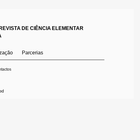
REVISTA DE CIÊNCIA ELEMENTAR
A
ização
Parcerias
tactos
ed