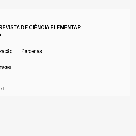
REVISTA DE CIÊNCIA ELEMENTAR
A
ização
Parcerias
tactos
ed