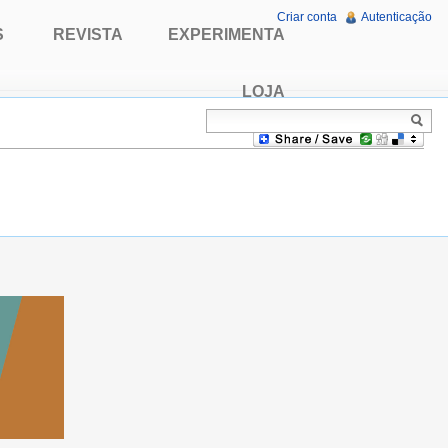
Criar conta
Autenticação
S
REVISTA
EXPERIMENTA
LOJA