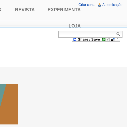
Criar conta
Autenticação
S
REVISTA
EXPERIMENTA
LOJA