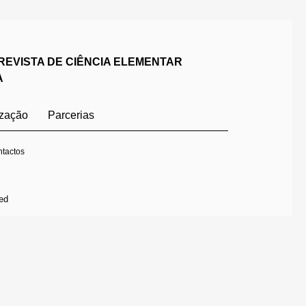
REVISTA DE CIÊNCIA ELEMENTAR
A
ização
Parcerias
tactos
ed