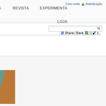
Criar conta
Autenticação
S
REVISTA
EXPERIMENTA
LOJA