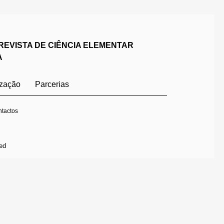
REVISTA DE CIÊNCIA ELEMENTAR
A
ização
Parcerias
tactos
ed