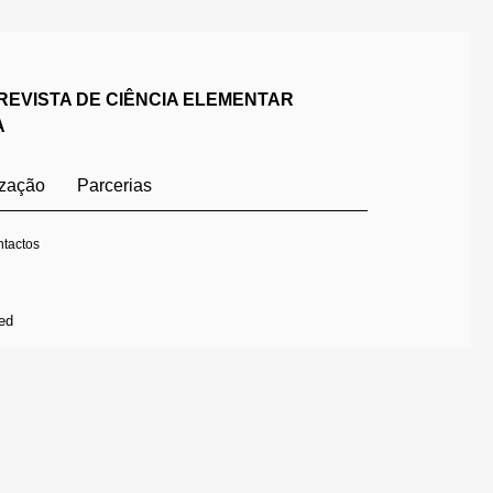
REVISTA DE CIÊNCIA ELEMENTAR
A
ização
Parcerias
tactos
ed