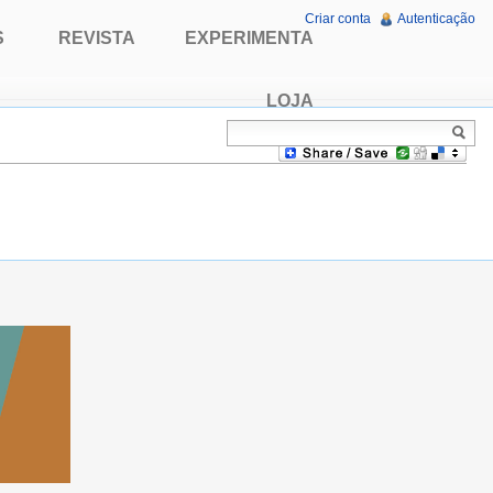
Criar conta
Autenticação
S
REVISTA
EXPERIMENTA
LOJA